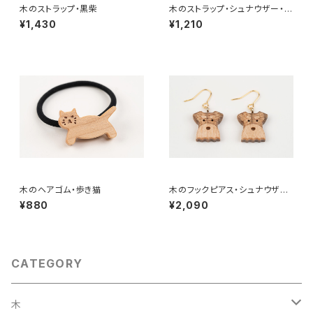
木のストラップ・黒柴
木のストラップ・シュナウザー・ソ
ルト&ペッパー
¥1,430
¥1,210
木のヘアゴム・歩き猫
木のフックピアス・シュナウザ
ー・ソルト & ペッパー
¥880
¥2,090
CATEGORY
木