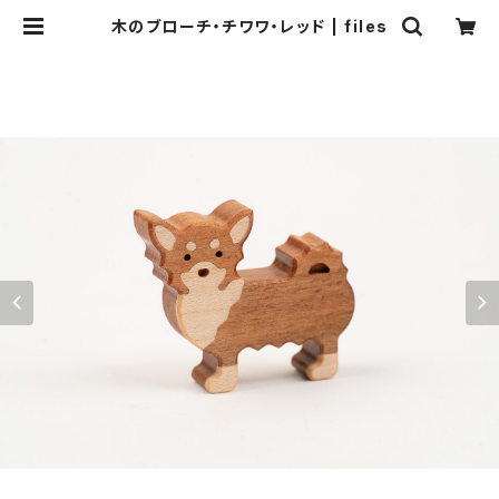
木のブローチ・チワワ・レッド | files