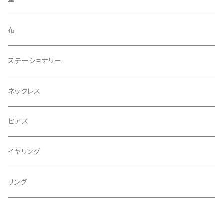
アクセサリー
布
ヘアゴム
ステーショナリー
ネックレス
ピアス
イヤリング
リング