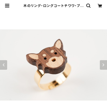
木のリング・ロングコートチワワ・ブラ
ックタン | files