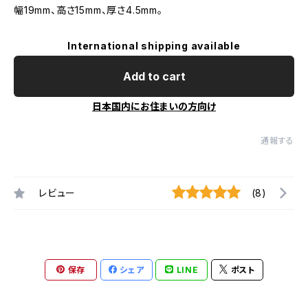
幅19mm、高さ15mm、厚さ4.5mm。
International shipping available
Add to cart
日本国内にお住まいの方向け
通報する
レビュー
(8)
保存
シェア
LINE
ポスト